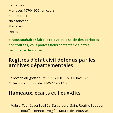
Baptêmes :
Mariages 1670/1900 : en cours
Sépultures :
Naissances :
Mariages :
Décès :
Si vous souhaitez faire le relevé et la saisie des périodes
non traitées, vous pouvez nous contacter via notre
formulaire de contact
.
Regitres d’état civil détenus par les
archives départementales
Collection du greffe : BMS 1736/1883 – MD 1884/1922
Collection communale : BMS 1670/1737
Hameaux, écarts et lieux-dits
– Vabre, Touliès ou Touillès, Salvalaure, Saint-Rouffy, Sabatier,
Roupet, Rouffet, Reinac, Progiès, Moulin de Brousse,