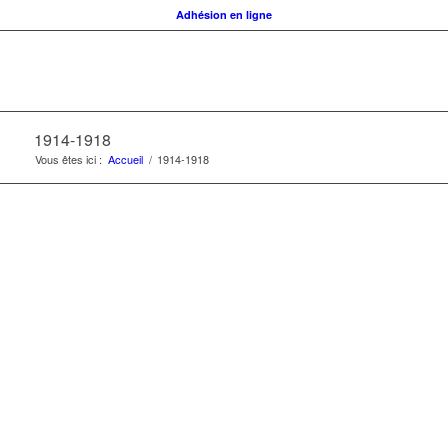
Adhésion en ligne
1914-1918
Vous êtes ici :
Accueil
/
1914-1918