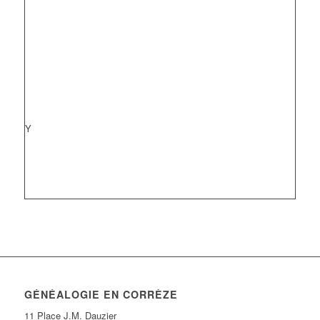
Y
GÉNÉALOGIE EN CORRÈZE
11 Place J.M. Dauzier