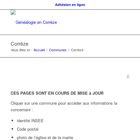
Adhésion en ligne
Corrèze
Vous êtes ici :
Accueil
/
Communes
/
Corrèze
CES PAGES SONT EN COURS DE MISE à JOUR
Cliquer sur une commune pour accéder aux informations la
concernant :
identité INSEE
Code postal
photo de l’église et de la mairie