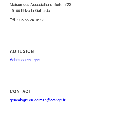
Maison des Associations Boîte n°23
19100 Brive la Gaillarde
Tél. : 05 55 24 16 93
ADHÉSION
Adhésion en ligne
CONTACT
genealogie-en-correze@orange.fr