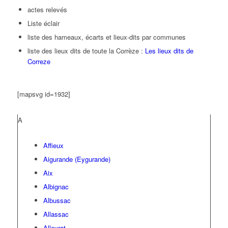
actes relevés
Liste éclair
liste des hameaux, écarts et lieux-dits par communes
liste des lieux dits de toute la Corrèze :
Les lieux dits de
Correze
[mapsvg id=1932]
A
Affieux
Aigurande (Eygurande)
Aix
Albignac
Albussac
Allassac
Alleyrat