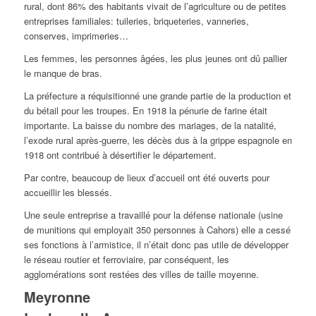
rural, dont 86% des habitants vivait de l’agriculture ou de petites
entreprises familiales: tuileries, briqueteries, vanneries,
conserves, imprimeries…
Les femmes, les personnes âgées, les plus jeunes ont dû pallier
le manque de bras.
La préfecture a réquisitionné une grande partie de la production et
du bétail pour les troupes. En 1918 la pénurie de farine était
importante. La baisse du nombre des mariages, de la natalité,
l’exode rural après-guerre, les décès dus à la grippe espagnole en
1918 ont contribué à désertifier le département.
Par contre, beaucoup de lieux d’accueil ont été ouverts pour
accueillir les blessés.
Une seule entreprise a travaillé pour la défense nationale (usine
de munitions qui employait 350 personnes à Cahors) elle a cessé
ses fonctions à l’armistice, il n’était donc pas utile de développer
le réseau routier et ferroviaire, par conséquent, les
agglomérations sont restées des villes de taille moyenne.
Meyronne