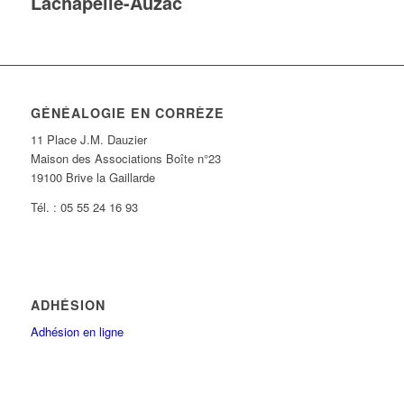
Lachapelle-Auzac
GÉNÉALOGIE EN CORRÈZE
11 Place J.M. Dauzier
Maison des Associations Boîte n°23
19100 Brive la Gaillarde
Tél. : 05 55 24 16 93
ADHÉSION
Adhésion en ligne