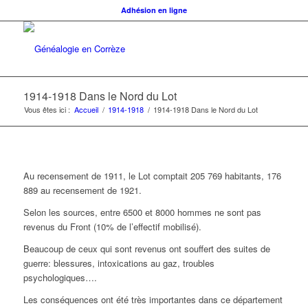
Adhésion en ligne
1914-1918 Dans le Nord du Lot
Vous êtes ici :
Accueil
/
1914-1918
/
1914-1918 Dans le Nord du Lot
Au recensement de 1911, le Lot comptait 205 769 habitants, 176
889 au recensement de 1921.
Selon les sources, entre 6500 et 8000 hommes ne sont pas
revenus du Front (10% de l’effectif mobilisé).
Beaucoup de ceux qui sont revenus ont souffert des suites de
guerre: blessures, intoxications au gaz, troubles
psychologiques….
Les conséquences ont été très importantes dans ce département