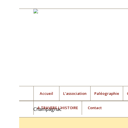
Accueil
L’association
Paléographie
A TRAVERS L’HISTOIRE
Contact
Champagnac