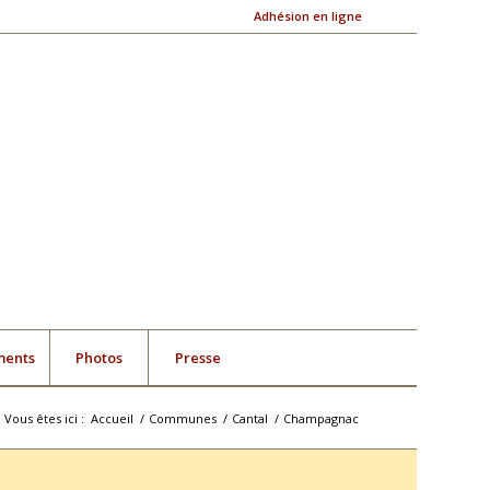
Adhésion en ligne
ments
Photos
Presse
Vous êtes ici :
Accueil
/
Communes
/
Cantal
/
Champagnac