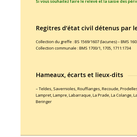
Si vous souhaitez faire le relevé et la saisie des pé
Regitres d’état civil détenus par
Collection du greffe : BS 1569/1607 (lacunes) – BMS 1
Collection communale : BMS 1700/1, 1705, 1711:1734
Hameaux, écarts et lieux-dits
– Teldes, Savernioles, Rouffianges, Recoude, Prodell
Lampret, Lampre, Labarraque, La Prade, La Colange, La
Beringer