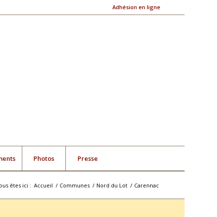
Adhésion en ligne
ments
Photos
Presse
ous êtes ici :
Accueil
/
Communes
/
Nord du Lot
/
Carennac