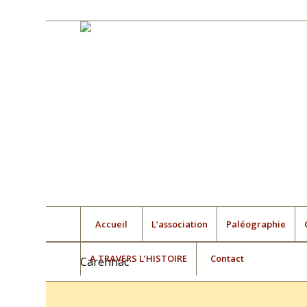
Accueil
L’association
Paléographie
A TRAVERS L’HISTOIRE
Contact
Carennac