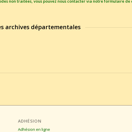
riodes non traitées, vous pouvez nous contacter via notre
formulaire de 
 les archives départementales
ADHÉSION
Adhésion en ligne