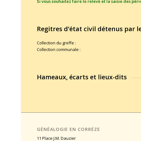
Si vous souhaitez faire le relevé et la saisie des pé
Regitres d’état civil détenus par
Collection du greffe :
Collection communale :
Hameaux, écarts et lieux-dits
GÉNÉALOGIE EN CORRÈZE
11 Place J.M. Dauzier