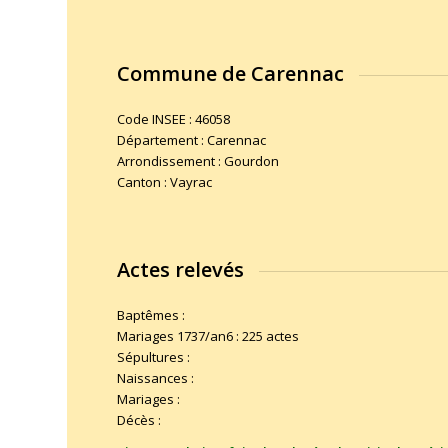
Commune de Carennac
Code INSEE : 46058
Département : Carennac
Arrondissement : Gourdon
Canton : Vayrac
Actes relevés
Baptêmes :
Mariages 1737/an6 : 225 actes
Sépultures :
Naissances :
Mariages :
Décès :