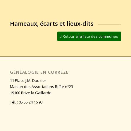
Hameaux, écarts et lieux-dits
Retour à la liste des communes
GÉNÉALOGIE EN CORRÈZE
11 Place J.M. Dauzier
Maison des Associations Boîte n°23
19100 Brive la Gaillarde
Tél. : 05 55 24 16 93