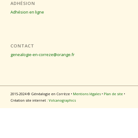
ADHÉSION
Adhésion en ligne
CONTACT
genealogie-en-correze@orange.fr
2015-2024 © Généalogie en Corrèze •
Mentions légales
•
Plan de site
•
Création site internet :
Volcanographics