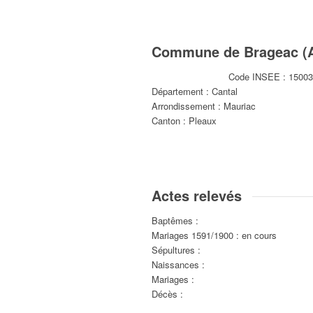
Commune de Brageac (A
Code INSEE : 1500
Département : Cantal
Arrondissement : Mauriac
Canton : Pleaux
Actes relevés
Baptêmes :
Mariages 1591/1900 : en cours
Sépultures :
Naissances :
Mariages :
Décès :