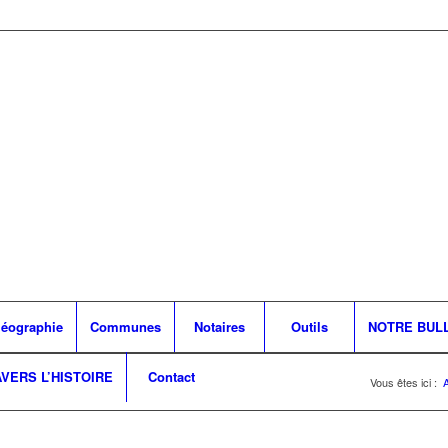
léographie
Communes
Notaires
Outils
NOTRE BUL
AVERS L’HISTOIRE
Contact
Vous êtes ici :
A