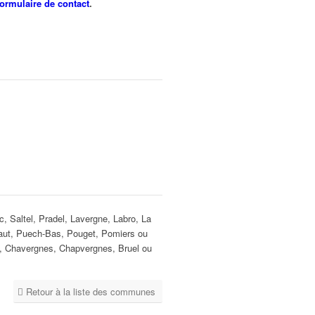
formulaire de contact
.
 Saltel, Pradel, Lavergne, Labro, La
-Haut, Puech-Bas, Pouget, Pomiers ou
s, Chavergnes, Chapvergnes, Bruel ou
Retour à la liste des communes