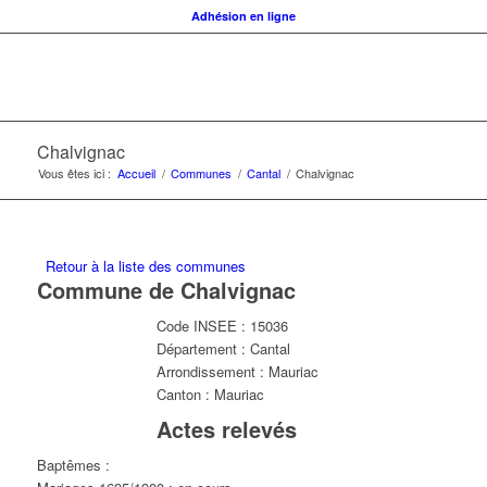
Adhésion en ligne
Chalvignac
Vous êtes ici :
Accueil
/
Communes
/
Cantal
/
Chalvignac
Retour à la liste des communes
Commune de Chalvignac
Code INSEE : 15036
Département : Cantal
Arrondissement : Mauriac
Canton : Mauriac
Actes relevés
Baptêmes :