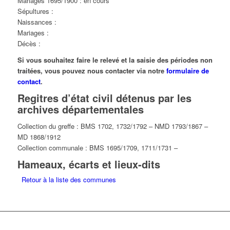
Mariages 1695/1900 : en cours
Sépultures :
Naissances :
Mariages :
Décès :
Si vous souhaitez faire le relevé et la saisie des périodes non
traitées, vous pouvez nous contacter via notre
formulaire de
contact
.
Regitres d’état civil détenus par les
archives départementales
Collection du greffe : BMS 1702, 1732/1792 – NMD 1793/1867 –
MD 1868/1912
Collection communale : BMS 1695/1709, 1711/1731 –
Hameaux, écarts et lieux-dits
Retour à la liste des communes