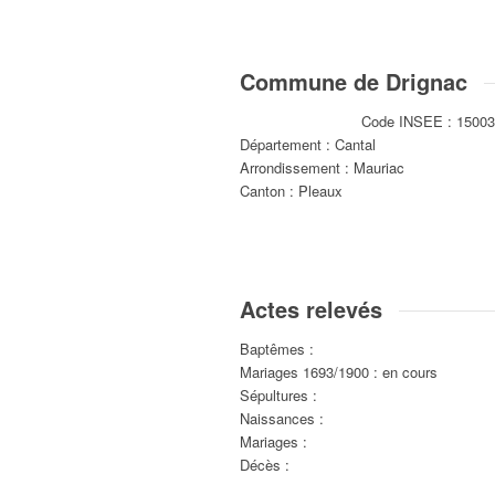
Commune de Drignac
Code INSEE : 1500
Département : Cantal
Arrondissement : Mauriac
Canton : Pleaux
Actes relevés
Baptêmes :
Mariages 1693/1900 : en cours
Sépultures :
Naissances :
Mariages :
Décès :