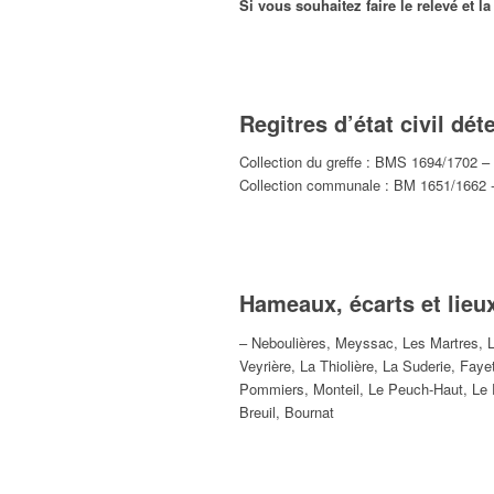
Si vous souhaitez faire le relevé et 
Regitres d’état civil dé
Collection du greffe : BMS 1694/170
Collection communale : BM 1651/1662
Hameaux, écarts et lieux
– Neboulières, Meyssac, Les Martres, L
Veyrière, La Thiolière, La Suderie, Fay
Pommiers, Monteil, Le Peuch-Haut, Le P
Breuil, Bournat