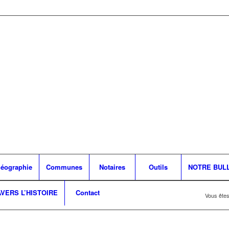
léographie
Communes
Notaires
Outils
NOTRE BUL
AVERS L’HISTOIRE
Contact
Vous êtes 