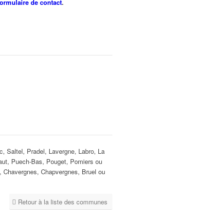
formulaire de contact
.
 Saltel, Pradel, Lavergne, Labro, La
-Haut, Puech-Bas, Pouget, Pomiers ou
s, Chavergnes, Chapvergnes, Bruel ou
Retour à la liste des communes